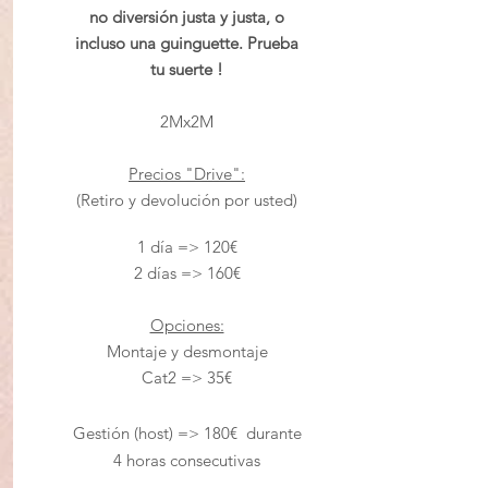
no diversión justa y justa, o
incluso una guinguette.
Prueba
tu suerte !
2Mx2M
Precios "Drive":
(Retiro y devolución por usted)
1 día => 120€
2 días =
> 160€
Opciones:
Montaje y desmontaje
Cat2 => 35€
Gestión
(host) => 180€ durante
4 horas consecutivas