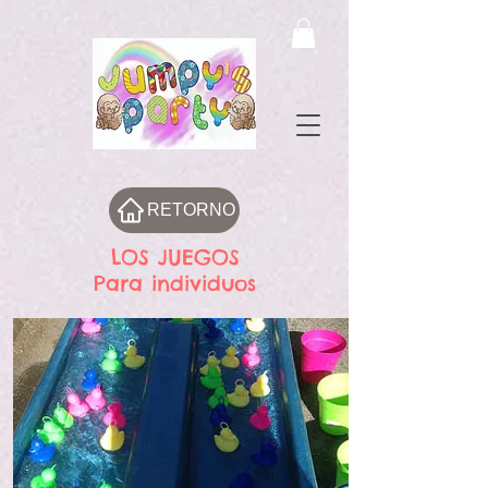
RETORNO
LOS JUEGOS
Para individuos