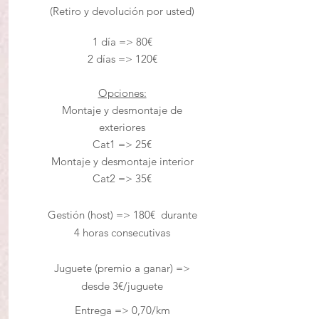
(Retiro y devolución por usted)
1 día => 80€
2 días => 120€
Opciones:
Montaje y desmontaje de
exteriores
Cat1 => 25€
Montaje y desmontaje interior
Cat2 => 35€
Gestión
(host) => 180€ durante
4 horas consecutivas
Juguete (premio a ganar) =>
desde 3€
/
juguete
Entrega => 0,70/km