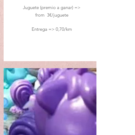
Juguete (premio a ganar) =>
from 3€
/
juguete
Entrega => 0,70/km