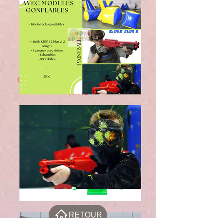
RETOUR
Cônes interactifs / Buzzer
Time
RETOUR