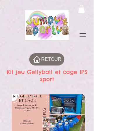
RETOUR
Kit jeu Gellyball et cage IPS
sport