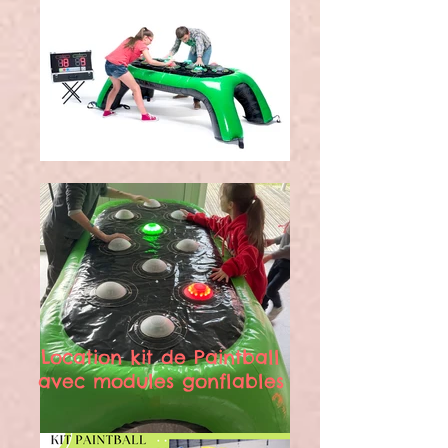
Location kit de Paintball
avec modules gonflables