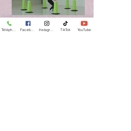
Téléphone
Facebook
Instagram
TikTok
YouTube